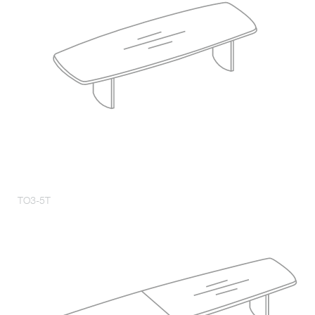
TO3-5T