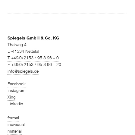
Spiegels GmbH & Co. KG
Thalweg 4
D-41334 Nettetal
T +49(0) 2153 / 95 3 96 – 0
F +49(0) 2153 / 95 3 96 – 20
info@spiegels.de
Facebook
Instagram
Xing
Linkedin
formal
individual
material