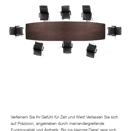
Verfeinern Sie Ihr Gefühl für Zeit und Wert! Verlassen Sie sich
auf Präzision, angetrieben durch ineinandergreifende
Funktionalität und Ästhetik. Bis ins kleinste Detail zeigt sich