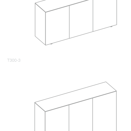
T300-3