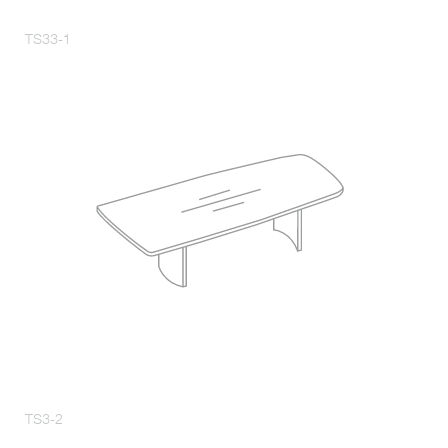
TS33-1
TS3-2