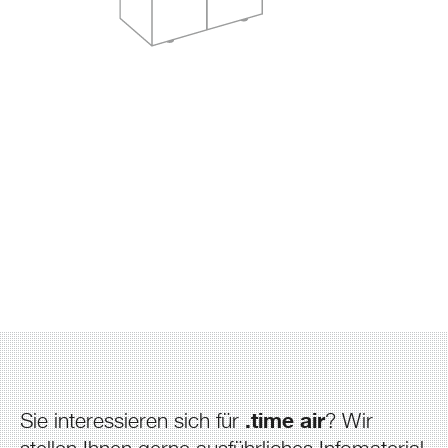
.time air
Sie interessieren sich für
? Wir