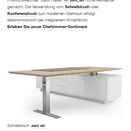
Positionswechsel. Dafür haben wir
höhenverstellbar
Schreibtisch
gemacht. Die Verwandlung vom
oder
Konferenztisch
zum modernen Stehtisch erfolgt
elektromotorisch per integriertem Knopfdruck.
Erleben Sie unser Chefzimmer-Sortiment
.con air
Schreibtisch