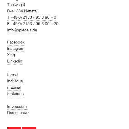
Thalweg 4
D-41334 Nettetal
T +49(0) 2153 / 95 3 96 – 0
F +49(0) 2153 / 95 3 96 – 20
info@spiegels.de
Facebook
Instagram
Xing
Linkedin
formal
individual
material
funktional
Impressum
Datenschutz