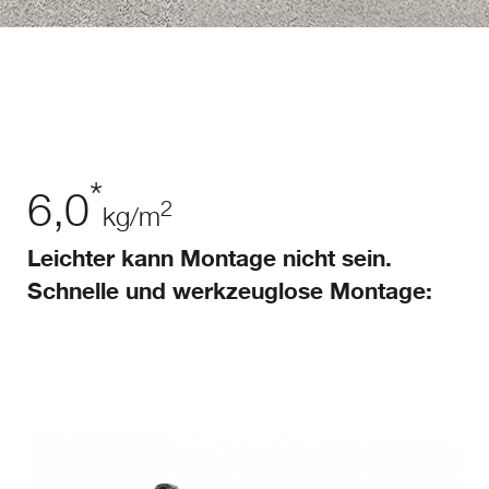
*
6,0
2
kg/m
Leichter kann Montage nicht sein.
Schnelle und werkzeuglose Montage: