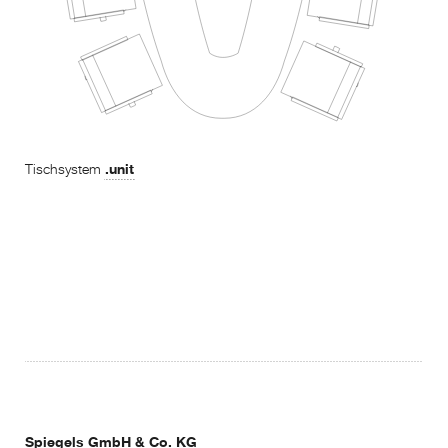
.unit
Tischsystem
Spiegels GmbH & Co. KG